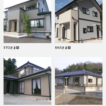
STOさま邸
SHJIさま邸