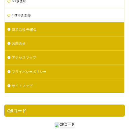
SUさま邸
TKHSさま邸
協力会社 牛建会
お問合せ
アクセスマップ
プライバシーポリシー
サイトマップ
QRコード