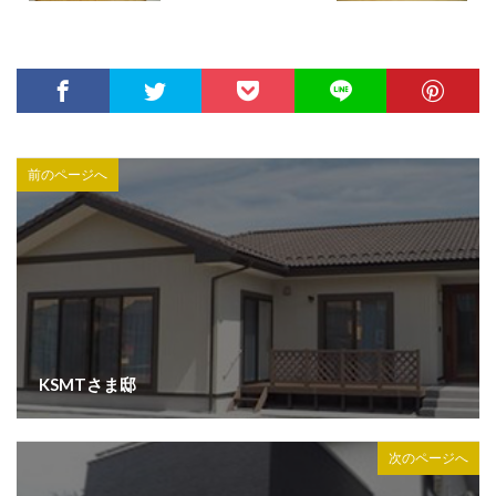
前のページへ
KSMTさま邸
次のページへ