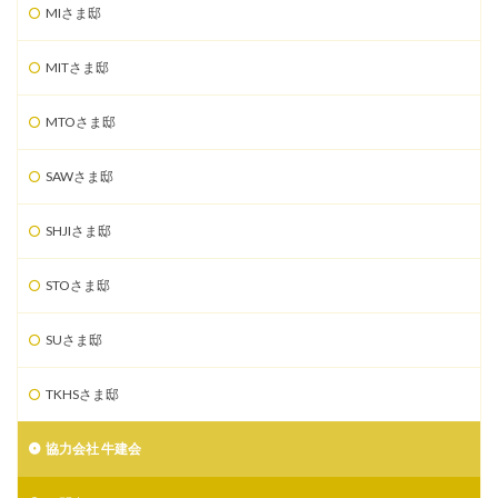
MIさま邸
MITさま邸
MTOさま邸
SAWさま邸
SHJIさま邸
STOさま邸
SUさま邸
TKHSさま邸
協力会社 牛建会