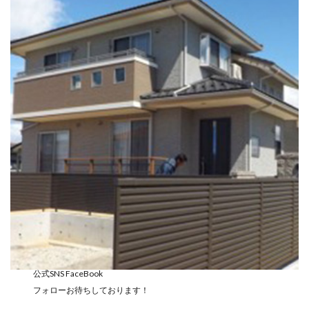
公式SNS FaceBook
フォローお待ちしております！