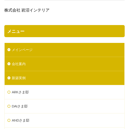
株式会社 岩沼インテリア
メニュー
メインページ
会社案内
新築実例
ARKさま邸
DAIさま邸
ANDさま邸