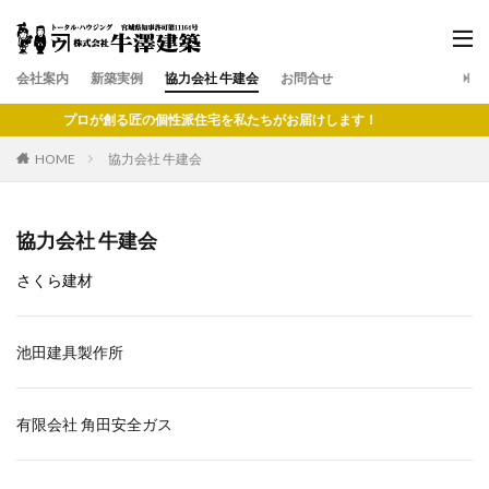
会社案内
新築実例
協力会社 牛建会
お問合せ
プロが創る匠の個性派住宅を私たちがお届けします！
HOME
協力会社 牛建会
協力会社 牛建会
さくら建材
池田建具製作所
有限会社 角田安全ガス