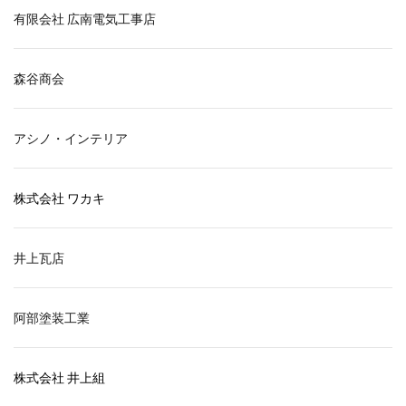
有限会社 広南電気工事店
森谷商会
アシノ・インテリア
株式会社 ワカキ
井上瓦店
阿部塗装工業
株式会社 井上組